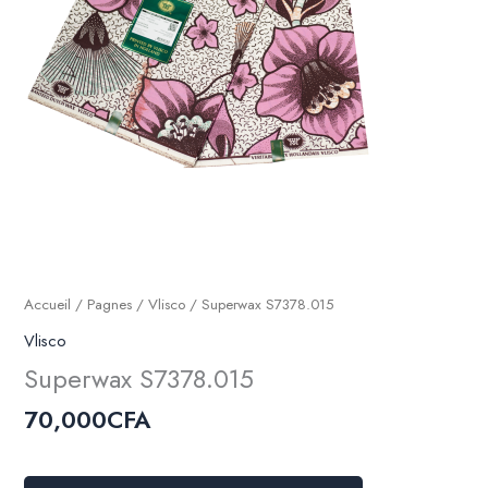
Accueil
/
Pagnes
/
Vlisco
/ Superwax S7378.015
Vlisco
Superwax S7378.015
70,000
CFA