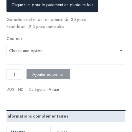
Cliquez ici pour le paiement en plusieurs fois
Garantie satisfait ou remboursé de 30 jours
Expédition : 2-3 jours ouvrables
Couleur
Ajouter au panier
UGS :
ND
Catégorie :
Vlisco
Informations complémentaires
Marque
Vlisco