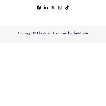
Copyright © Elle & Lui
|
Designed by FlashKode