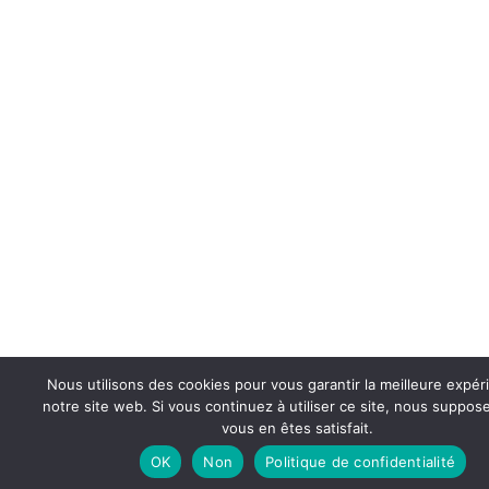
Nous utilisons des cookies pour vous garantir la meilleure expér
notre site web. Si vous continuez à utiliser ce site, nous suppo
vous en êtes satisfait.
OK
Non
Politique de confidentialité